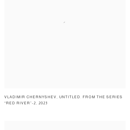
VLADIMIR CHERNYSHEV
,
UNTITLED. FROM THE SERIES
“RED RIVER”-2
,
2023