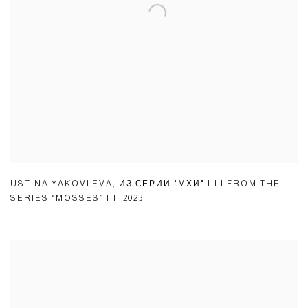
USTINA YAKOVLEVA
,
ИЗ СЕРИИ "МХИ" III | FROM THE
SERIES “MOSSES” III
,
2023