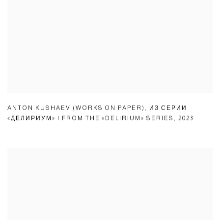
ANTON KUSHAEV (WORKS ON PAPER)
,
ИЗ СЕРИИ
«ДЕЛИРИУМ» | FROM THE «DELIRIUM» SERIES
,
2023