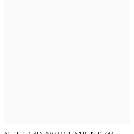
ANTON KUSHAEV (WORKS ON PAPER)
,
ИЗ СЕРИИ