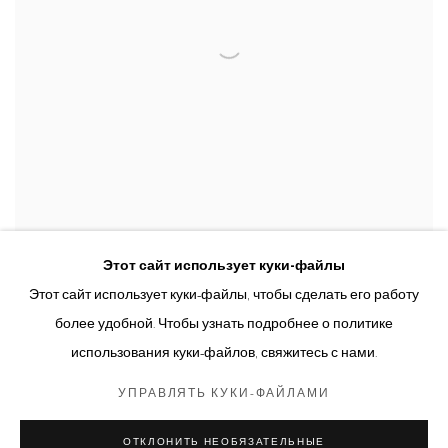
Этот сайт использует куки-файлы
VLADIMIR CHERNYSHEV
Этот сайт использует куки-файлы, чтобы сделать его работу
FIRST AID KIT, 2022
более удобной. Чтобы узнать подробнее о политике
использования куки-файлов, свяжитесь с нами.
УПРАВЛЯТЬ КУКИ-ФАЙЛАМИ
Управлять куки-файлами
ОТКЛОНИТЬ НЕОБЯЗАТЕЛЬНЫЕ