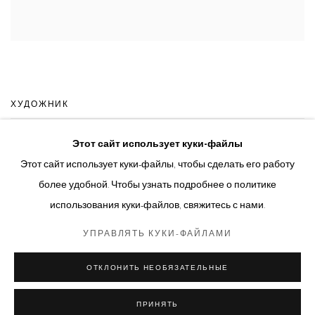
ХУДОЖНИК
Этот сайт использует куки-файлы
АННА ТИТОВА
Этот сайт использует куки-файлы, чтобы сделать его работу
более удобной. Чтобы узнать подробнее о политике
использования куки-файлов, свяжитесь с нами.
УПРАВЛЯТЬ КУКИ-ФАЙЛАМИ
Управлять куки-файлами
ОТКЛОНИТЬ НЕОБЯЗАТЕЛЬНЫЕ
© 2026 ARTWIN GALLERY
САЙТ НА БАЗЕ ARTLOGIC
ПРИНЯТЬ