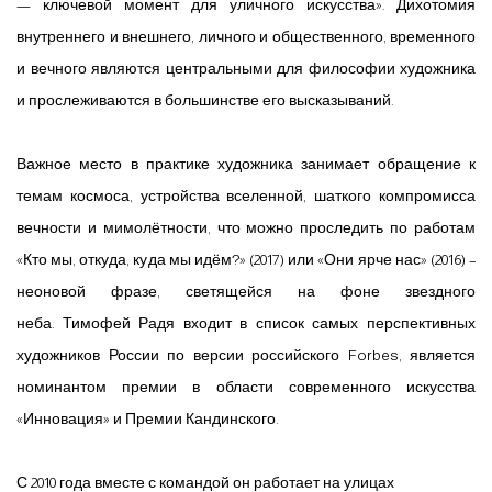
— ключевой момент для уличного искусства». Дихотомия
внутреннего и внешнего, личного и общественного, временного
и вечного являются центральными для философии художника
и прослеживаются в большинстве его высказываний.
Важное место в практике художника занимает обращение к
темам космоса, устройства вселенной, шаткого компромисса
вечности и мимолётности, что можно проследить по работам
«Кто мы, откуда, куда мы идём?» (2017) или «Они ярче нас» (2016) –
неоновой фразе, светящейся на фоне звездного
неба.
Тимофей Радя входит в список самых перспективных
художников России по версии российского Forbes, является
номинантом премии в области современного искусства
«Инновация» и Премии Кандинского.
С 2010 года вместе с командой он работает на улицах