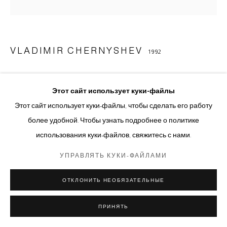
VLADIMIR CHERNYSHEV
1992
UNTITLED
,
2022
Этот сайт использует куки-файлы
Cotton paper 300 g/m², soot, wax
Этот сайт использует куки-файлы, чтобы сделать его работу
128 x 128 см
более удобной. Чтобы узнать подробнее о политике
использования куки-файлов, свяжитесь с нами.
© Авторские права принадлежат художнику
УПРАВЛЯТЬ КУКИ-ФАЙЛАМИ
ПОДЕЛИТЬСЯ
ОТКЛОНИТЬ НЕОБЯЗАТЕЛЬНЫЕ
ПРИНЯТЬ